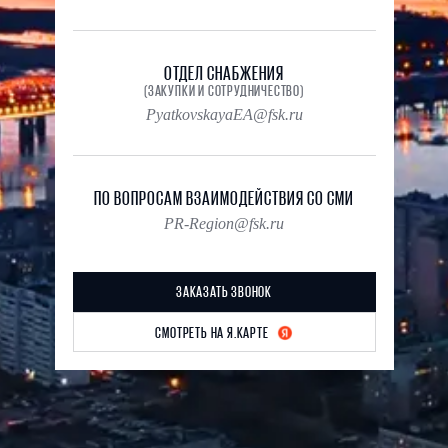
ОТДЕЛ СНАБЖЕНИЯ
Контакты
(ЗАКУПКИ И СОТРУДНИЧЕСТВО)
PyatkovskayaEA@fsk.ru
ПО ВОПРОСАМ ВЗАИМОДЕЙСТВИЯ СО СМИ
PR-Region@fsk.ru
ЗАКАЗАТЬ ЗВОНОК
СМОТРЕТЬ НА Я.КАРТЕ