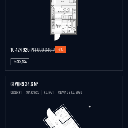
10 424 925 ₽
11 090 346 ₽
-6%
СКИДКА
СТУДИЯ 34.6 М²
СЕКЦИЯ 1
ЭТАЖ 9/20
КВ. №71
СДАЧА В 2 КВ. 2028