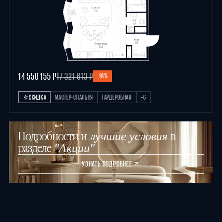
14 550 155 ₽
17 321 613 ₽
-16%
СКИДКА
МАСТЕР-СПАЛЬНЯ
ГАРДЕРОБНАЯ
+6
Подробности и
в
лучшие условия
разделе
"Акции"
УЗНАТЬ ПОДРОБНЕЕ