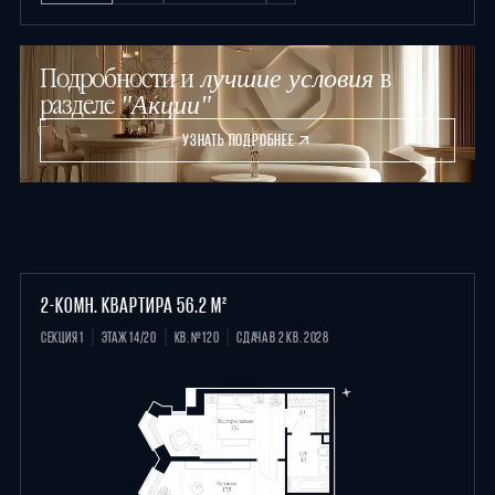
Подробности и
в
лучшие условия
разделе
"Акции"
УЗНАТЬ ПОДРОБНЕЕ
2-КОМН. КВАРТИРА 56.2 М²
СЕКЦИЯ 1
ЭТАЖ 14/20
КВ. №120
СДАЧА В 2 КВ. 2028