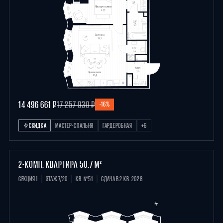
14 496 661 ₽
17 257 930 ₽
-16%
СКИДКА
МАСТЕР-СПАЛЬНЯ
ГАРДЕРОБНАЯ
+6
2-КОМН. КВАРТИРА 50.7 М²
СЕКЦИЯ 1
ЭТАЖ 7/20
КВ. №51
СДАЧА В 2 КВ. 2028