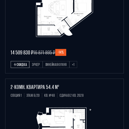
14 509 830 ₽
16 871 895 ₽
-14%
СКИДКА
ЭРКЕР
ЛИНЕЙНАЯ КУХНЯ
+1
2-КОМН. КВАРТИРА 54.4 М²
СЕКЦИЯ 1
ЭТАЖ 6/20
КВ. №48
СДАЧА В 2 КВ. 2028