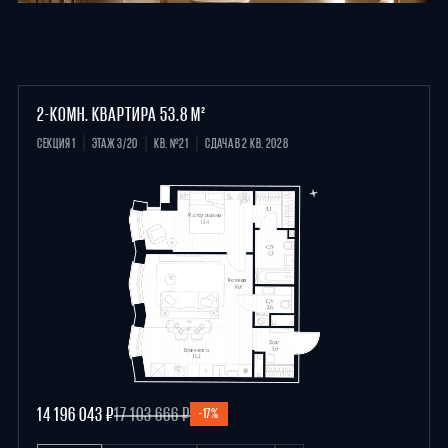
2-КОМН. КВАРТИРА 53.8 М²
СЕКЦИЯ 1
ЭТАЖ 3/20
КВ. №21
СДАЧА В 2 КВ. 2028
14 196 043 ₽
17 103 666 ₽
-17%