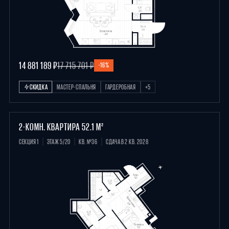
14 881 189 ₽
17 715 701 ₽
-16%
СКИДКА
МАСТЕР-СПАЛЬНЯ
ГАРДЕРОБНАЯ
+5
2-КОМН. КВАРТИРА 52.1 М²
СЕКЦИЯ 1
ЭТАЖ 5/20
КВ. №36
СДАЧА В 2 КВ. 2028