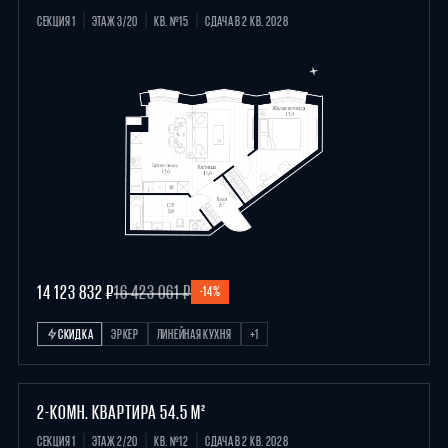
СЕКЦИЯ 1
ЭТАЖ 3/20
КВ. №15
СДАЧА В 2 КВ. 2028
14 123 832 ₽
16 423 061 ₽
-14%
СКИДКА
ЭРКЕР
ЛИНЕЙНАЯ КУХНЯ
+1
2-КОМН. КВАРТИРА 54.5 М²
СЕКЦИЯ 1
ЭТАЖ 2/20
КВ. №12
СДАЧА В 2 КВ. 2028