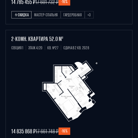
14 785 455 ₽
17 601 732 ₽
-16%
СКИДКА
МАСТЕР-СПАЛЬНЯ
ГАРДЕРОБНАЯ
+3
2-КОМН. КВАРТИРА 52.0 М²
СЕКЦИЯ 1
ЭТАЖ 4/20
КВ. №27
СДАЧА В 2 КВ. 2028
14 835 868 ₽
17 661 748 ₽
-16%