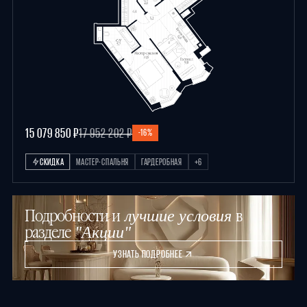
15 079 850 ₽
17 952 202 ₽
-16%
СКИДКА
МАСТЕР-СПАЛЬНЯ
ГАРДЕРОБНАЯ
+6
Подробности и
в
лучшие условия
разделе
"Акции"
УЗНАТЬ ПОДРОБНЕЕ