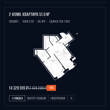
2-КОМН. КВАРТИРА 51.6 М²
СЕКЦИЯ 1
ЭТАЖ 2/20
КВ. №9
СДАЧА В 2 КВ. 2028
14 328 916 ₽
17 474 288 ₽
-18%
СКИДКА
МАСТЕР-СПАЛЬНЯ
ГАРДЕРОБНАЯ
+5