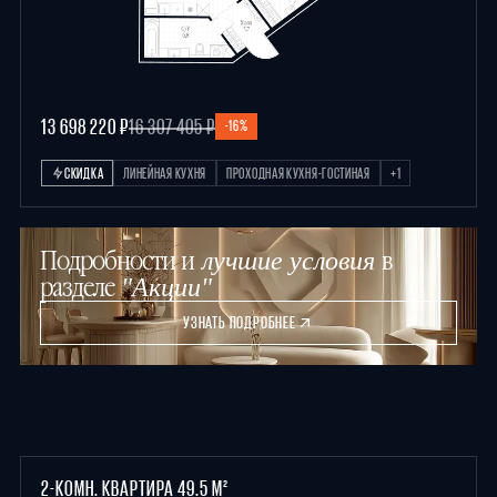
13 698 220 ₽
16 307 405 ₽
-16%
СКИДКА
ЛИНЕЙНАЯ КУХНЯ
ПРОХОДНАЯ КУХНЯ-ГОСТИНАЯ
+1
Подробности и
в
лучшие условия
разделе
"Акции"
УЗНАТЬ ПОДРОБНЕЕ
2-КОМН. КВАРТИРА 49.5 М²