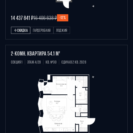
14 437 841 ₽
16 406 638 ₽
-12%
СКИДКА
ГАРДЕРОБНАЯ
ЛОДЖИЯ
2-КОМН. КВАРТИРА 54.1 М²
СЕКЦИЯ 1
ЭТАЖ 4/20
КВ. №30
СДАЧА В 2 КВ. 2028