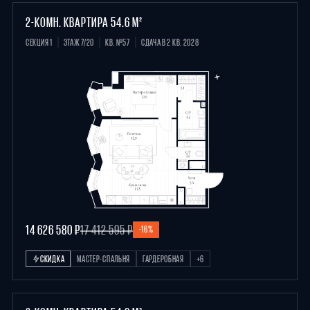
2-КОМН. КВАРТИРА 54.6 М²
СЕКЦИЯ 1
ЭТАЖ 7/20
КВ. №57
СДАЧА В 2 КВ. 2028
14 626 580 ₽
17 412 595 ₽
-16%
СКИДКА
МАСТЕР-СПАЛЬНЯ
ГАРДЕРОБНАЯ
+6