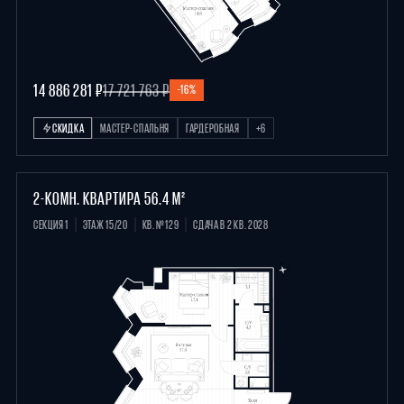
14 886 281 ₽
17 721 763 ₽
-16%
СКИДКА
МАСТЕР-СПАЛЬНЯ
ГАРДЕРОБНАЯ
+6
2-КОМН. КВАРТИРА 56.4 М²
СЕКЦИЯ 1
ЭТАЖ 15/20
КВ. №129
СДАЧА В 2 КВ. 2028