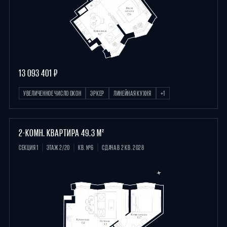
13 093 401 ₽
УВЕЛИЧЕННОЕ ЧИСЛО ОКОН
ЭРКЕР
ЛИНЕЙНАЯ КУХНЯ
+1
2-КОМН. КВАРТИРА 49.3 М²
СЕКЦИЯ 1
ЭТАЖ 2/20
КВ. №6
СДАЧА В 2 КВ. 2028