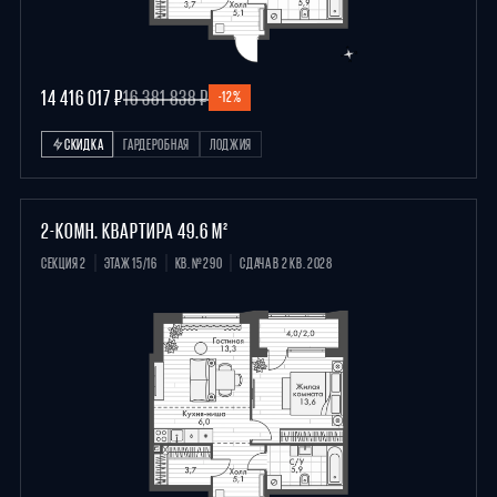
14 416 017 ₽
16 381 838 ₽
-12%
СКИДКА
ГАРДЕРОБНАЯ
ЛОДЖИЯ
2-КОМН. КВАРТИРА 49.6 М²
СЕКЦИЯ 2
ЭТАЖ 15/16
КВ. №290
СДАЧА В 2 КВ. 2028