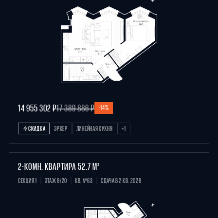
14 955 302 ₽
17 389 886 ₽
-14%
СКИДКА
ЭРКЕР
ЛИНЕЙНАЯ КУХНЯ
+1
2-КОМН. КВАРТИРА 52.7 М²
СЕКЦИЯ 1
ЭТАЖ 8/20
КВ. №63
СДАЧА В 2 КВ. 2028