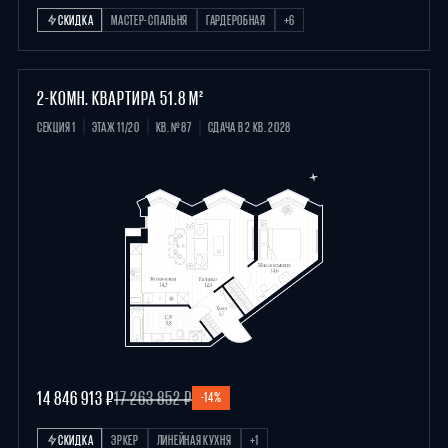
СКИДКА
МАСТЕР-СПАЛЬНЯ
ГАРДЕРОБНАЯ
+6
2-КОМН. КВАРТИРА 51.8 М²
СЕКЦИЯ 1
ЭТАЖ 11/20
КВ. №87
СДАЧА В 2 КВ. 2028
14 846 913 ₽
17 263 852 ₽
-14%
СКИДКА
ЭРКЕР
ЛИНЕЙНАЯ КУХНЯ
+1