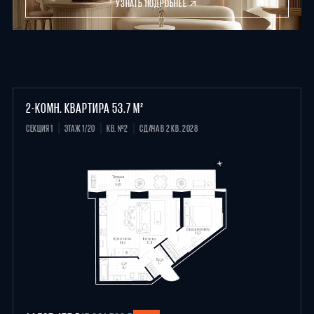
УЗНАТЬ ПОДРОБНЕЕ
2-КОМН. КВАРТИРА 53.7 М²
СЕКЦИЯ 1
ЭТАЖ 1/20
КВ. №2
СДАЧА В 2 КВ. 2028