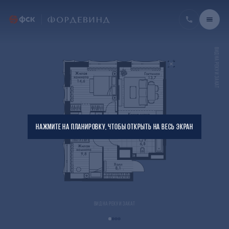
ВИД НА РЕКУ И ЗАКАТ
НАЖМИТЕ НА ПЛАНИРОВКУ, ЧТОБЫ ОТКРЫТЬ НА ВЕСЬ ЭКРАН
ВИД НА РЕКУ И ЗАКАТ