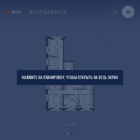
НАЖМИТЕ НА ПЛАНИРОВКУ, ЧТОБЫ ОТКРЫТЬ НА ВЕСЬ ЭКРАН
ВИД НА РЕКУ