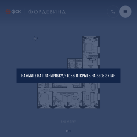
НАЖМИТЕ НА ПЛАНИРОВКУ, ЧТОБЫ ОТКРЫТЬ НА ВЕСЬ ЭКРАН
ВИД НА РЕКУ