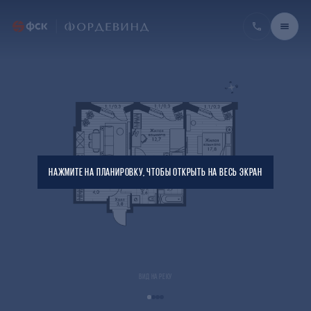
НАЖМИТЕ НА ПЛАНИРОВКУ, ЧТОБЫ ОТКРЫТЬ НА ВЕСЬ ЭКРАН
ВИД НА РЕКУ