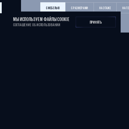
С МЕБЕЛЬЮ
С РАЗМЕРАМИ
НА ЭТАЖЕ
НА Г
МЫ ИСПОЛЬЗУЕМ ФАЙЛЫ COOKIE
ПРИНЯТЬ
СОГЛАШЕНИЕ ОБ ИСПОЛЬЗОВАНИИ