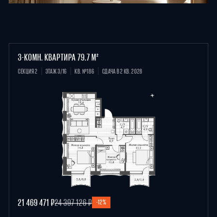
3-КОМН. КВАРТИРА 79.7 М²
СЕКЦИЯ 2
ЭТАЖ 3/16
КВ. №186
СДАЧА В 2 КВ. 2028
21 469 471 ₽
24 397 126 ₽
-12%