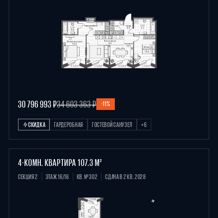
30 796 993 ₽
34 603 363 ₽
-11%
СКИДКА
ГАРДЕРОБНАЯ
ГОСТЕВОЙ САНУЗЕЛ
+6
4-КОМН. КВАРТИРА 107.3 М²
СЕКЦИЯ 2
ЭТАЖ 16/16
КВ. №302
СДАЧА В 2 КВ. 2028