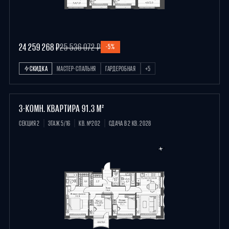
24 259 268 ₽
25 536 072 ₽
-5%
СКИДКА
МАСТЕР-СПАЛЬНЯ
ГАРДЕРОБНАЯ
+5
3-КОМН. КВАРТИРА 91.3 М²
СЕКЦИЯ 2
ЭТАЖ 5/16
КВ. №202
СДАЧА В 2 КВ. 2028