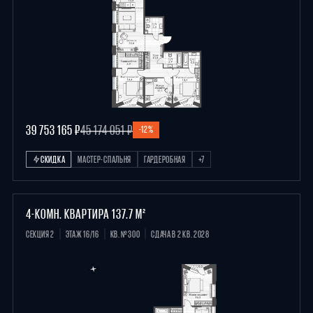
39 753 165 ₽
45 174 051 ₽
-12%
СКИДКА
МАСТЕР-СПАЛЬНЯ
ГАРДЕРОБНАЯ
+7
4-КОМН. КВАРТИРА 137.7 М²
СЕКЦИЯ 2
ЭТАЖ 16/16
КВ. №300
СДАЧА В 2 КВ. 2028