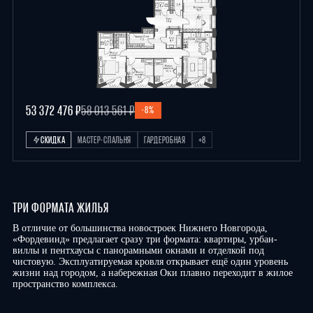
53 372 476 ₽
58 013 561 ₽
-8%
СКИДКА
МАСТЕР-СПАЛЬНЯ
ГАРДЕРОБНАЯ
+8
ТРИ ФОРМАТА ЖИЛЬЯ
В отличие от большинства новостроек Нижнего Новгорода,
«Фордевинд» предлагает сразу три формата: квартиры, урбан-
виллы и пентхаусы с панорамными окнами и отделкой под
чистовую. Эксплуатируемая кровля открывает ещё один уровень
жизни над городом, а набережная Оки плавно переходит в жилое
пространство комплекса.