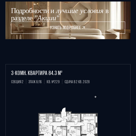
Подробности и
лучшие условия
в
разделе
"Акции"
УЗНАТЬ ПОДРОБНЕЕ
3-КОМН. КВАРТИРА 84.3 М²
СЕКЦИЯ 2
ЭТАЖ 8/16
КВ. №229
СДАЧА В 2 КВ. 2028