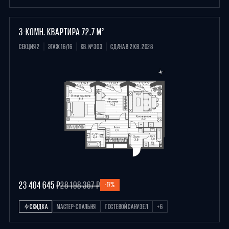
3-КОМН. КВАРТИРА 72.7 М²
СЕКЦИЯ 2
ЭТАЖ 16/16
КВ. №303
СДАЧА В 2 КВ. 2028
23 404 645 ₽
28 198 367 ₽
-17%
СКИДКА
МАСТЕР-СПАЛЬНЯ
ГОСТЕВОЙ САНУЗЕЛ
+6