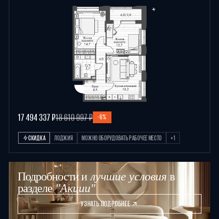
17 494 337 ₽
18 610 997 ₽
-6%
СКИДКА
ЛОДЖИЯ
МОЖНО ОБОРУДОВАТЬ РАБОЧЕЕ МЕСТО
+1
Подробности и
лучшие условия
в
разделе
"Акции"
УЗНАТЬ ПОДРОБНЕЕ