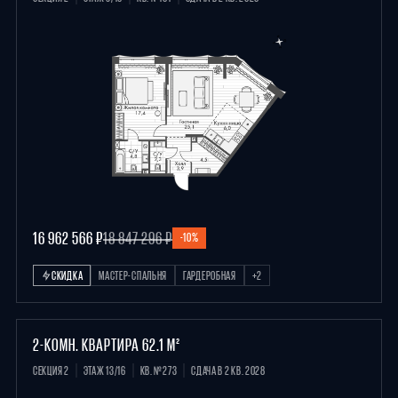
16 962 566 ₽
18 847 296 ₽
-10%
СКИДКА
МАСТЕР-СПАЛЬНЯ
ГАРДЕРОБНАЯ
+2
2-КОМН. КВАРТИРА 62.1 М²
СЕКЦИЯ 2
ЭТАЖ 13/16
КВ. №273
СДАЧА В 2 КВ. 2028