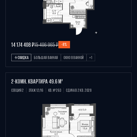
14 174 408 ₽
15 406 965 ₽
-8%
СКИДКА
БОЛЬШАЯ ВАННАЯ
ОКНО В ВАННОЙ
+1
2-КОМН. КВАРТИРА 49.6 М²
СЕКЦИЯ 2
ЭТАЖ 12/16
КВ. №263
СДАЧА В 2 КВ. 2028