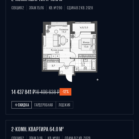
СЕКЦИЯ 2
ЭТАЖ 15/16
КВ. №290
СДАЧА В 2 КВ. 2028
14 437 841 ₽
16 406 638 ₽
-12%
СКИДКА
ГАРДЕРОБНАЯ
ЛОДЖИЯ
2-КОМН. КВАРТИРА 64.0 М²
СЕКЦИЯ 2
ЭТАЖ 3/16
КВ. №181
СДАЧА В 2 КВ. 2028