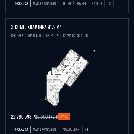
СКИДКА
МАСТЕР-СПАЛЬНЯ
ГОСТЕВОЙ САНУЗЕЛ
БАЛКОН
+3
3-КОМН. КВАРТИРА 91.9 М²
СЕКЦИЯ 2
ЭТАЖ 4/16
КВ. №192
СДАЧА В 2 КВ. 2028
22 780 593 ₽
25 596 172 ₽
-11%
СКИДКА
МАСТЕР-СПАЛЬНЯ
ГАРДЕРОБНАЯ
+4