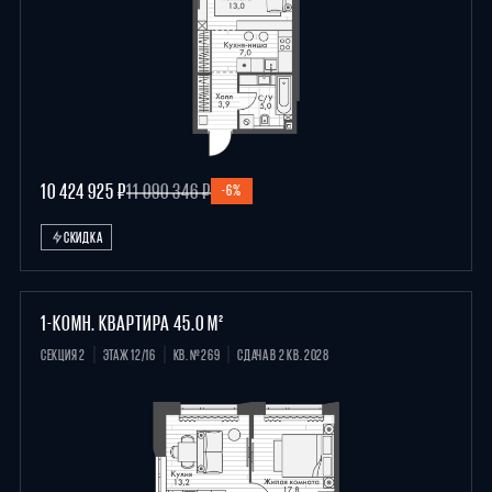
10 424 925 ₽
11 090 346 ₽
-6%
СКИДКА
1-КОМН. КВАРТИРА 45.0 М²
СЕКЦИЯ 2
ЭТАЖ 12/16
КВ. №269
СДАЧА В 2 КВ. 2028