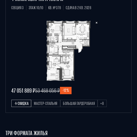
СЕКЦИЯ 3
ЭТАЖ 10/10
КВ. №378
СДАЧА В 2 КВ. 2028
47 051 889 ₽
53 468 056 ₽
-12%
СКИДКА
МАСТЕР-СПАЛЬНЯ
БОЛЬШАЯ ГАРДЕРОБНАЯ
+8
ТРИ ФОРМАТА ЖИЛЬЯ