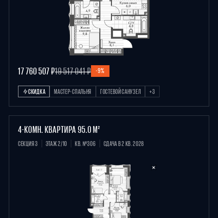
17 760 507 ₽
19 517 041 ₽
-9%
СКИДКА
МАСТЕР-СПАЛЬНЯ
ГОСТЕВОЙ САНУЗЕЛ
+3
4-КОМН. КВАРТИРА 95.0 М²
СЕКЦИЯ 3
ЭТАЖ 2/10
КВ. №306
СДАЧА В 2 КВ. 2028