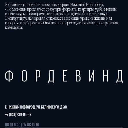
В отличие от большинства новостроек Нижнего Новгорода,
«Фордевинд» предлагает сразу три формата: квартиры, урбан-виллы
и пентхаусы с панорамными окнами и отделкой под чистовую.
Эксплуатируемая кровля открывает ещё один уровень жизни над
городом, а набережная Оки плавно переходит в жилое пространство
комплекса.
Г. НИЖНИЙ НОВГОРОД, УЛ. БЕЛИНСКОГО, Д.38
+7 (831) 238-95-97
ПН-ПТ 9-20 | СБ-ВС 10-16