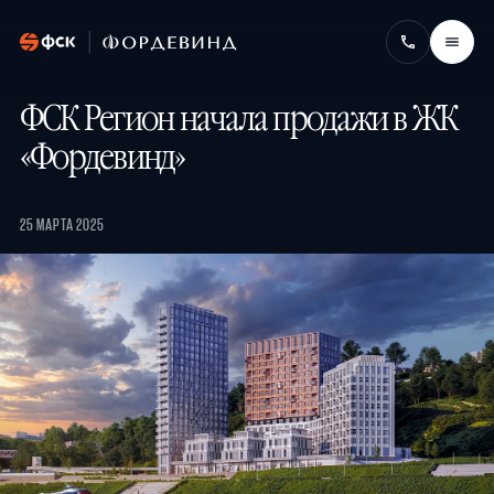
ФСК Регион начала продажи в ЖК
«Фордевинд»
25 МАРТА 2025