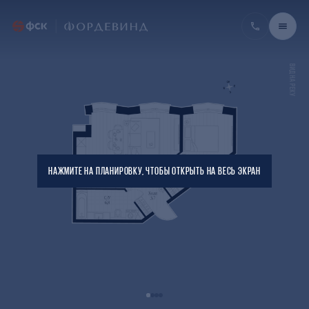
ВИД НА РЕКУ
НАЖМИТЕ НА ПЛАНИРОВКУ, ЧТОБЫ ОТКРЫТЬ НА ВЕСЬ ЭКРАН