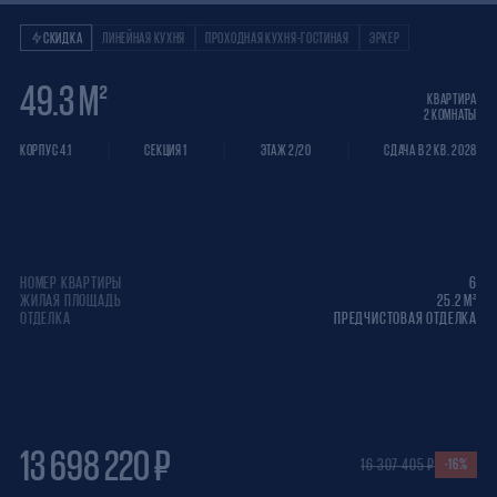
Квартира 2 КОМНАТ
СКИДКА
ЛИНЕЙНАЯ КУХНЯ
ПРОХОДНАЯ КУХНЯ-ГОСТИНАЯ
ЭРКЕР
49.3 М²
КВАРТИРА
2 КОМНАТЫ
КОРПУС 4.1
СЕКЦИЯ 1
ЭТАЖ 2/20
СДАЧА В 2 КВ. 2028
НОМЕР КВАРТИРЫ
6
ЖИЛАЯ ПЛОЩАДЬ
25.2 М²
ОТДЕЛКА
ПРЕДЧИСТОВАЯ ОТДЕЛКА
13 698 220 ₽
16 307 405 ₽
-16%