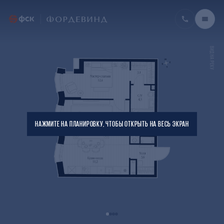
ВИД НА РЕКУ
НАЖМИТЕ НА ПЛАНИРОВКУ, ЧТОБЫ ОТКРЫТЬ НА ВЕСЬ ЭКРАН