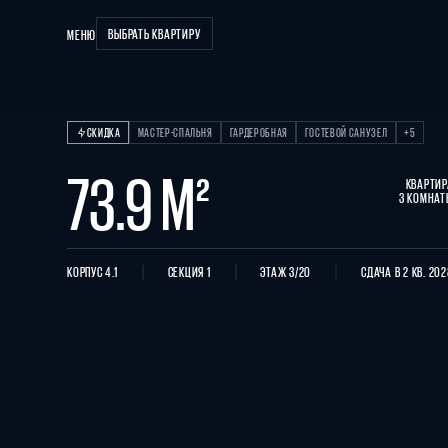
ВЫБРАТЬ КВАРТИРУ
МЕНЮ
Квартира 3 КОМНА
СКИДКА
МАСТЕР-СПАЛЬНЯ
ГАРДЕРОБНАЯ
ГОСТЕВОЙ САНУЗЕЛ
+5
73.9 М²
КВАРТИР
3 КОМНАТ
КОРПУС 4.1
СЕКЦИЯ 1
ЭТАЖ 3/20
СДАЧА В 2 КВ. 20