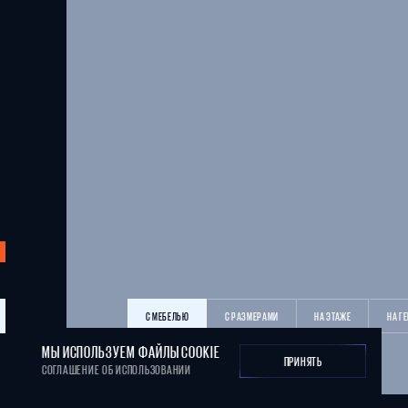
С МЕБЕЛЬЮ
С РАЗМЕРАМИ
НА ЭТАЖЕ
НА Г
МЫ ИСПОЛЬЗУЕМ ФАЙЛЫ COOKIE
ПРИНЯТЬ
СОГЛАШЕНИЕ ОБ ИСПОЛЬЗОВАНИИ