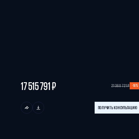
17 515 791 ₽
-18%
21 360 721 ₽
ПОЛУЧИТЬ КОНСУЛЬТАЦИЮ