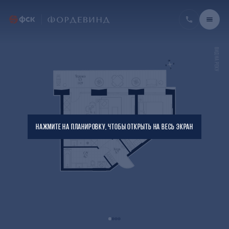
ВИД НА РЕКУ
НАЖМИТЕ НА ПЛАНИРОВКУ, ЧТОБЫ ОТКРЫТЬ НА ВЕСЬ ЭКРАН