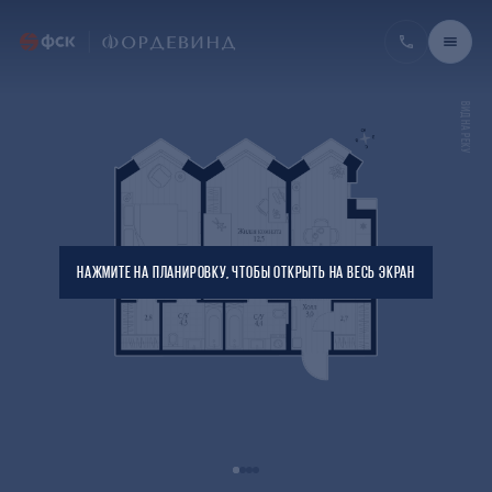
ВИД НА РЕКУ
НАЖМИТЕ НА ПЛАНИРОВКУ, ЧТОБЫ ОТКРЫТЬ НА ВЕСЬ ЭКРАН