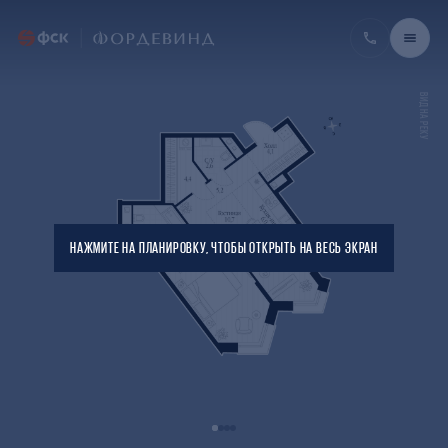
ВИД НА РЕКУ
НАЖМИТЕ НА ПЛАНИРОВКУ, ЧТОБЫ ОТКРЫТЬ НА ВЕСЬ ЭКРАН