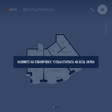
ВИД НА РЕКУ
НАЖМИТЕ НА ПЛАНИРОВКУ, ЧТОБЫ ОТКРЫТЬ НА ВЕСЬ ЭКРАН